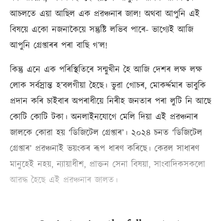
আচলতে এয়া আছিল এক প্ৰৱঞ্চনাৰ জাল! অথবা আপুনি এই
বিষয়ে একো নজনাকৈয়ে সন্তুষ্টি লভিব পাৰে- ভাগ্যেই আজি
আপুনি গ্ৰেপ্তাৰৰ পৰা বাছি গ’ল!
কিন্তু এনে এক পৰিস্থিতিৰে সন্মুখীন হৈ আজি দেশৰ লক্ষ লক্ষ
লোক সৰ্বস্ৰান্ত হ’বলগীয়া হৈছে। ভুৱা গোচৰ, মোকৰ্দ্দমাৰ ভাবুকি
প্ৰদান কৰি চাইবাৰ অপৰাধীয়ে নিৰীহ জনতাৰ পৰা লুটি নি আছে
কোটি কোটি টকা। অনলাইনযোগে মেলি দিয়া এই প্ৰৱঞ্চনাৰ
জালকে কোৱা হয় ‘ডিজিটেল গ্ৰেপ্তাৰ’। ২০২৪ চনত ‘ডিজিটেল
গ্ৰেপ্তাৰ’ প্ৰৱঞ্চনাই ভয়ংকৰ ৰূপ ধাৰণ কৰিছে। কেৱল সাধাৰণ
মানুহেই নহয়, ন্যায়াধীশ, প্ৰাক্তন সেনা বিষয়া, সাংবাদিকসকলো
আৱদ্ধ হৈছে এই প্ৰৱঞ্চনাৰ জালত।