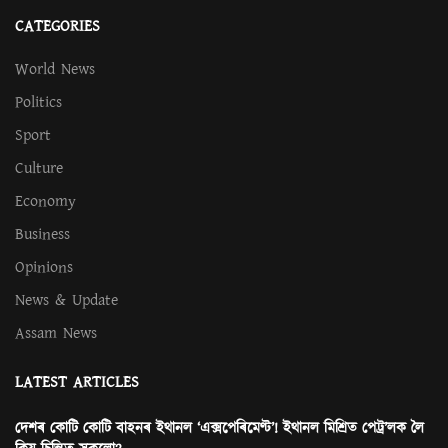
CATEGORIES
World News
Politics
Sport
Culture
Economy
Business
Opinions
News & Update
Assam News
LATEST ARTICLES
দেশৰ কোটি কোটি বাহনৰ ইথানল ‘এক্সপেৰিমেণ্ট’! ইথানল মিশ্ৰিত পেট্ৰ’লক লৈ