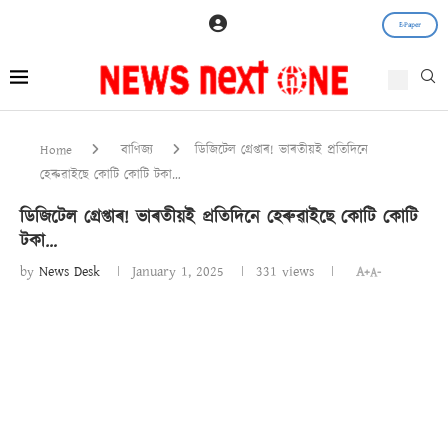
E-Paper
Home
বাণিজ্য
ডিজিটেল গ্ৰেপ্তাৰ! ভাৰতীয়ই প্ৰতিদিনে
হেৰুৱাইছে কোটি কোটি টকা…
ডিজিটেল গ্ৰেপ্তাৰ! ভাৰতীয়ই প্ৰতিদিনে হেৰুৱাইছে কোটি কোটি
টকা…
by
News Desk
January 1, 2025
331
views
A+
A-