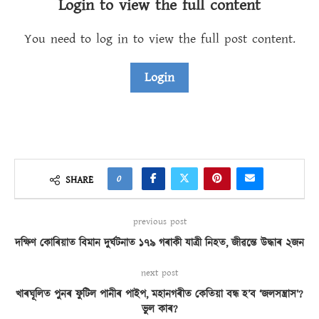
Login to view the full content
You need to log in to view the full post content.
Login
0
SHARE
previous post
দক্ষিণ কোৰিয়াত বিমান দুৰ্ঘটনাত ১৭৯ গৰাকী যাত্ৰী নিহত, জীৱন্তে উদ্ধাৰ ২জন
next post
খাৰঘূলিত পুনৰ ফুটিল পানীৰ পাইপ, মহানগৰীত কেতিয়া বন্ধ হ’ব ‘জলসন্ত্ৰাস’?
ভুল কাৰ?