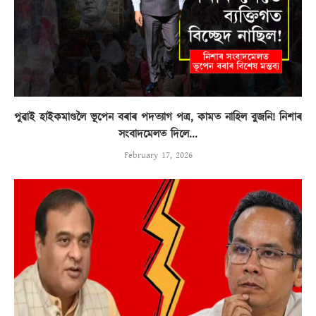
পুৱাই হাইকমাণ্ডলৈ ভূপেন বৰাৰ পদত্যাগ পত্ৰ, কামত নাহিল বুজনি! নিশাৰ
সংবাদমেলত দিলে...
February 17, 2026