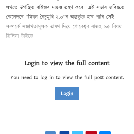
লগতে উপস্থিত ৰাইজৰ মন্তব্য গ্ৰহণ কৰে। এই সভাৰ জৰিয়তে
কেনেদৰে “মিছন বৈচুমুথি ২.০”ৰ অন্তৰ্ভুক্ত হ’ব পাৰি সেই
সম্পৰ্কে সজাগতামূলক ভাষণ দিয়ে গোৰেশ্বৰ ৰাজহ চক্ৰ বিষয়া
ত্ৰিলিনা টাইডে।
Login to view the full content
You need to log in to view the full post content.
Login