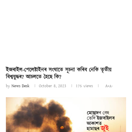
ইজৰাইল-পেলেষ্টাইনৰ সংঘাতে সূচনা কৰিব নেকি তৃতীয়
বিশ্বযুদ্ধৰ? আচলতে হৈছে কি?
by
News Desk
October 8, 2023
175
views
A+
A-