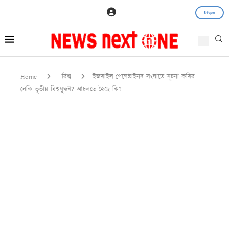
E-Paper
Home
বিশ্ব
ইজৰাইল-পেলেষ্টাইনৰ সংঘাতে সূচনা কৰিব
নেকি তৃতীয় বিশ্বযুদ্ধৰ? আচলতে হৈছে কি?