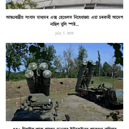
আন্তঃৰাষ্ট্ৰীয় সংবাদ মাধ্যমৰ এক্স হেণ্ডেলত নিষেধাজ্ঞা! এয়া চৰকাৰী আদেশ
নাছিল বুলি স্পষ্ট...
July 7, 2025