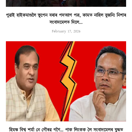
পুৱাই হাইকমাণ্ডলৈ ভূপেন বৰাৰ পদত্যাগ পত্ৰ, কামত নাহিল বুজনি! নিশাৰ
সংবাদমেলত দিলে...
February 17, 2026
হিমন্ত বিশ্ব শৰ্মা নে গৌৰৱ গগৈ… পাক লিংকক লৈ সংবাদমেলৰ যুদ্ধত