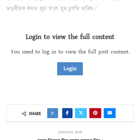
ডাঙৰীয়াৰ লগত বুঢ়া হ’লে মুখ-চুপতি মাৰিম।’
Login to view the full content
You need to log in to view the full post content.
Login
0
SHARE
previous post