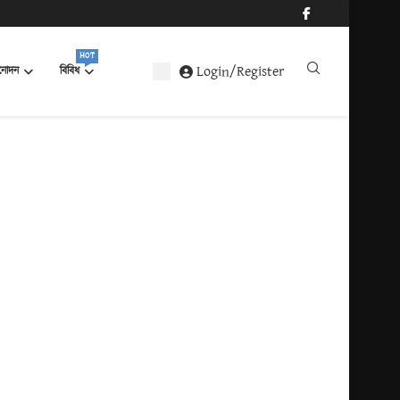
HOT
Login/Register
নোদন
বিবিধ