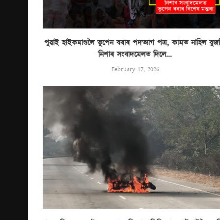
পুৱাই হাইকমাণ্ডলৈ ভূপেন বৰাৰ পদত্যাগ পত্ৰ, কামত নাহিল বুজন
নিশাৰ সংবাদমেলত দিলে...
February 17, 2026