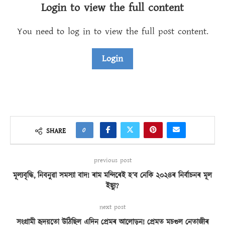
Login to view the full content
You need to log in to view the full post content.
Login
0
SHARE
previous post
মূল্যবৃদ্ধি, নিবনুৱা সমস্যা বাদ! ৰাম মন্দিৰেই হ’ব নেকি ২০২৪ৰ নিৰ্বাচনৰ মূল
ইছ্যু?
next post
সংগ্ৰামী হৃদয়তো উঠিছিল এদিন প্ৰেমৰ আলোড়ন! প্ৰেমত মচগুল নেতাজীৰ