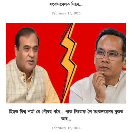
সংবাদমেলত দিলে...
February 17, 2026
হিমন্ত বিশ্ব শৰ্মা নে গৌৰৱ গগৈ… পাক লিংকক লৈ সংবাদমেলৰ যুদ্ধত
কাৰ...
February 12, 2026