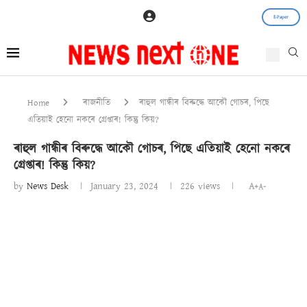
E-Paper
Home
ৰাজনীতি
ৰাহুল গান্ধীৰ বিৰুদ্ধে আকৌ গোচৰ, পিছে
এতিয়াই হেনো নকৰে গ্ৰেপ্তাৰ! কিন্তু কিয়?
ৰাহুল গান্ধীৰ বিৰুদ্ধে আকৌ গোচৰ, পিছে এতিয়াই হেনো নকৰে
গ্ৰেপ্তাৰ! কিন্তু কিয়?
by
News Desk
January 23, 2024
226
views
A+
A-