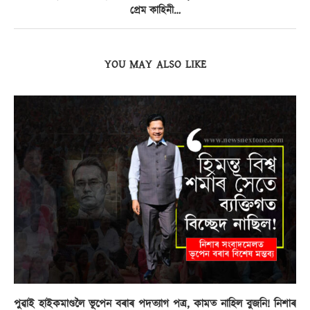
প্ৰেম কাহিনী…
YOU MAY ALSO LIKE
পুৱাই হাইকমাণ্ডলৈ ভূপেন বৰাৰ পদত্যাগ পত্ৰ, কামত নাহিল বুজনি! নিশাৰ