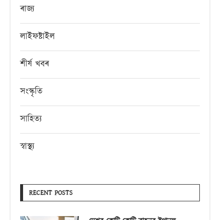
ৰাজ্য
লাইফষ্টাইল
শীৰ্ষ খবৰ
সংস্কৃতি
সাহিত্য
স্বাস্থ্য
RECENT POSTS