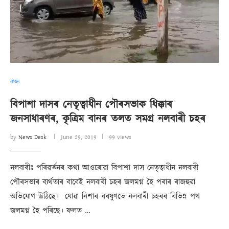
ৰাজ্য
বিপাশা দাসৰ নেতৃত্বাধীন পৌৰসভাক ধিক্কাৰ
জনসাধাৰণৰ, কৃত্ৰিম বানৰ তলত সমগ্ৰ নলবাৰী চহৰ
by
News Desk
June 29, 2019
99 views
নলবাৰীঃ পৰিৱৰ্তনৰ কথা আওৰোৱা বিপাশা দাস নেতৃত্বাধীন নলবাৰী
পৌৰসভাৰ ব্যৰ্থতাৰ বাবেই নলবাৰী চহৰ জলমগ্ন হৈ পৰাৰ ৰাজহুৱা
অভিযোগ উঠিছে। যোৱা নিশাৰ বৰষুণতে নলবাৰী চহৰৰ বিভিন্ন পথ
জলমগ্ন হৈ পৰিছে। ফলত …