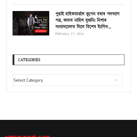
পুৱাই হাইকমাণ্ডলৈ ভূপেন বৰাৰ পদত্যাগ
পত্ৰ, কামত নাহিল বুজনি! নিশাৰ
সংবাদমেলত দিলে বিশেষ ইংগিত…
February 17, 2026
CATEGORIES