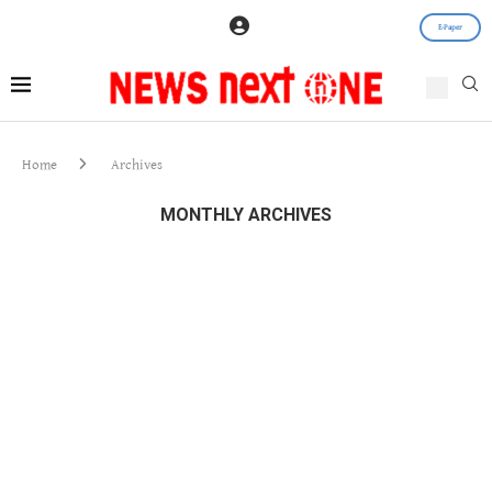
E-Paper
Home
Archives
MONTHLY ARCHIVES