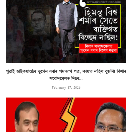
পুৱাই হাইকমাণ্ডলৈ ভূপেন বৰাৰ পদত্যাগ পত্ৰ, কামত নাহিল বুজনি! নিশাৰ
সংবাদমেলত দিলে...
February 17, 2026