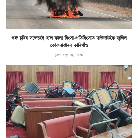
গৰু চুৰিৰ সন্দেহেই হ’ল কাল! হিংসা-প্ৰতিহিংসাত দাউদাউকৈ জ্বলিল
কোকৰাঝাৰৰ কাৰিগাঁও
January 20, 2026