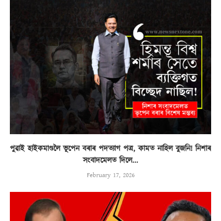
পুৱাই হাইকমাণ্ডলৈ ভূপেন বৰাৰ পদত্যাগ পত্ৰ, কামত নাহিল বুজনি! নিশাৰ
সংবাদমেলত দিলে...
February 17, 2026