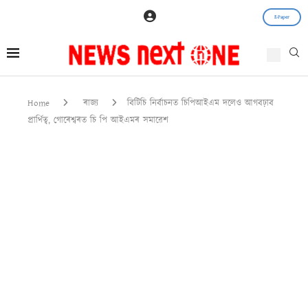
E-Paper
Home
ৰাজ্য
বিটিচি নিৰ্বাচনত চিপিআইএম দলেও আগবঢ়াব
প্ৰাৰ্থিত্ব, গোৰেশ্বৰত চি পি আইএমৰ সমাৱেশ