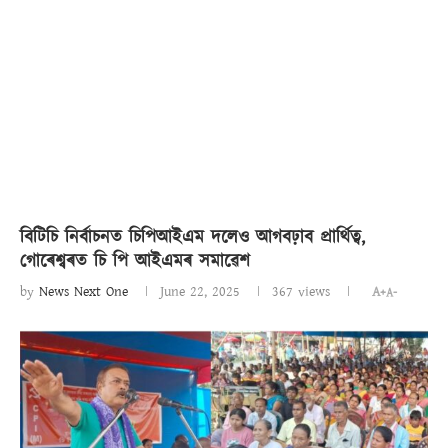
বিটিচি নিৰ্বাচনত চিপিআইএম দলেও আগবঢ়াব প্ৰাৰ্থিত্ব,
গোৰেশ্বৰত চি পি আইএমৰ সমাৱেশ
by
News Next One
June 22, 2025
367
views
A+
A-