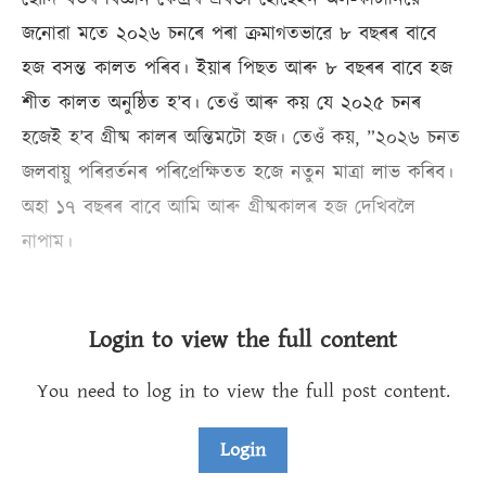
জনোৱা মতে ২০২৬ চনৰে পৰা ক্ৰমাগতভাৱে ৮ বছৰৰ বাবে
হজ বসন্ত কালত পৰিব। ইয়াৰ পিছত আৰু ৮ বছৰৰ বাবে হজ
শীত কালত অনুষ্ঠিত হ’ব। তেওঁ আৰু কয় যে ২০২৫ চনৰ
হজেই হ’ব গ্ৰীষ্ম কালৰ অন্তিমটো হজ। তেওঁ কয়, ”২০২৬ চনত
জলবায়ু পৰিৱৰ্তনৰ পৰিপ্ৰেক্ষিতত হজে নতুন মাত্ৰা লাভ কৰিব।
অহা ১৭ বছৰৰ বাবে আমি আৰু গ্ৰীষ্মকালৰ হজ দেখিবলৈ
নাপাম।
Login to view the full content
You need to log in to view the full post content.
Login