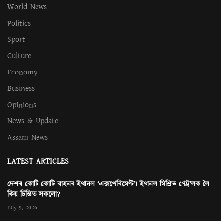
World News
Politics
Sport
Culture
Economy
Business
Opinions
News & Update
Assam News
LATEST ARTICLES
দেশৰ কোটি কোটি বাহনৰ ইথানল ‘এক্সপেৰিমেণ্ট’! ইথানল মিশ্ৰিত পেট্ৰ’লক লৈ
কিয় চিন্তিত সকলো?
July 9, 2026