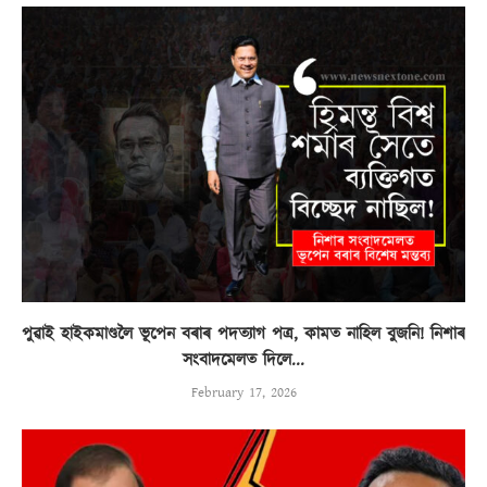
পুৱাই হাইকমাণ্ডলৈ ভূপেন বৰাৰ পদত্যাগ পত্ৰ, কামত নাহিল বুজনি! নিশাৰ
সংবাদমেলত দিলে...
February 17, 2026