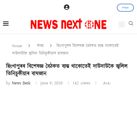
E-Paper
Home
ৰাজ্য
ছিংগাপুৰৰ বিশেষজ্ঞ বৈঠকত ব্যস্ত থাকোতেই
দাউদাউকৈ জ্বলিল তিনিচুকীয়াৰ বাঘজান
ছিংগাপুৰৰ বিশেষজ্ঞ বৈঠকত ব্যস্ত থাকোতেই দাউদাউকৈ জ্বলিল
তিনিচুকীয়াৰ বাঘজান
by
News Desk
June 9, 2020
142
views
A+
A-