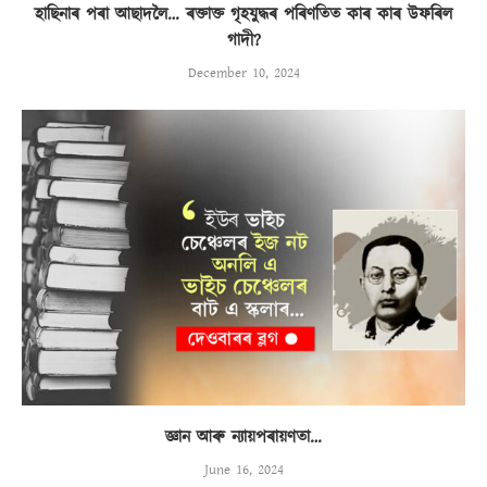
হাছিনাৰ পৰা আছাদলৈ… ৰক্তাক্ত গৃহযুদ্ধৰ পৰিণতিত কাৰ কাৰ উফৰিল
গাদী?
December 10, 2024
জ্ঞান আৰু ন্যায়পৰায়ণতা…
June 16, 2024