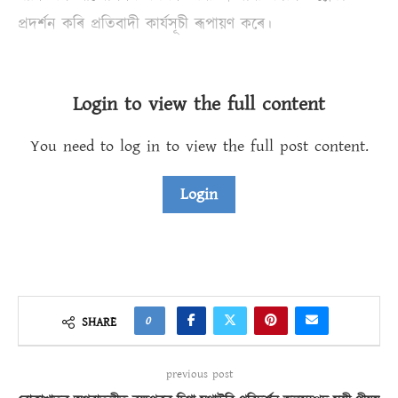
প্ৰদৰ্শন কৰি প্ৰতিবাদী কাৰ্যসূচী ৰূপায়ণ কৰে।
Login to view the full content
You need to log in to view the full post content.
Login
0
SHARE
previous post