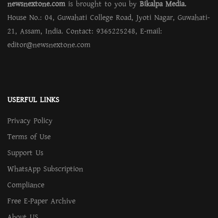
newsnextone.com
is brought to you by
Bikalpa Media.
House No.: 04, Guwahati College Road, Jyoti Nagar, Guwahati-
21, Assam, India. Contact: 9365225248, E-mail:
editor@newsnextone.com
USERFUL LINKS
Privacy Policy
Terms of Use
Support Us
WhatsApp Subscription
Compliance
Free E-Paper Archive
About US