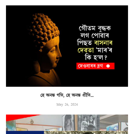
হে অনন্ত গতি, হে অনন্ত প্ৰীতি…
May 26, 2024