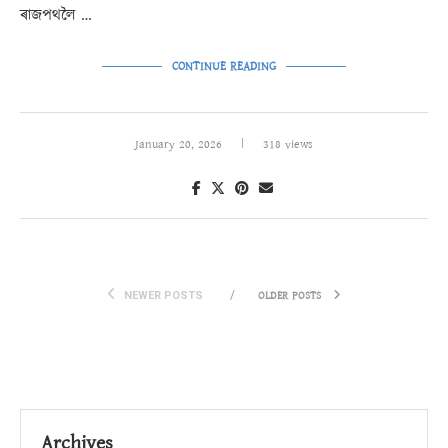
ৰাজপথলৈ …
CONTINUE READING
January 20, 2026
318 views
OLDER POSTS
NEWER POSTS
Archives