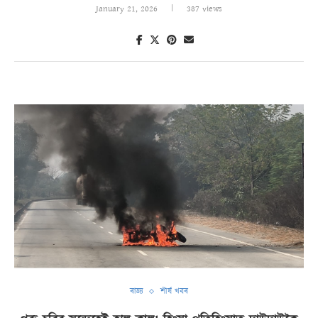
January 21, 2026
387 views
ৰাজ্য
শীৰ্ষ খবৰ