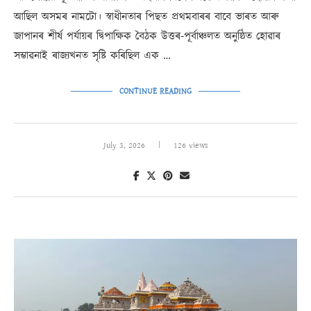
আছিল অসমৰ নামটো। স্বাধীনতাৰ পিছত প্ৰথমবাৰৰ বাবে ভাৰত আৰু
জাপানৰ শীৰ্ষ পৰ্যায়ৰ দ্বিপাক্ষিক বৈঠক উত্তৰ-পূৰ্বাঞ্চলত অনুষ্ঠিত হোৱাৰ
সম্ভাৱনাই ৰাজ্যখনত সৃষ্টি কৰিছিল এক …
CONTINUE READING
July 3, 2026
126 views