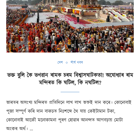
দেশ
শীৰ্ষ খবৰ
ভক্ত বুলি কৈ ভগৱান ৰামক চৰম বিশ্বাসঘাটকতা! অযোধ্যাৰ ৰাম
মন্দিৰত কি ঘটিল, কি নঘটিল?
ভাৰতৰ অসংখ্য মন্দিৰত প্ৰতিদিনে লাখ লাখ ভক্তই দান কৰে। কোনোবাই
পূজা সম্পূৰ্ণ কৰি দান বাকচত নিঃশব্দে থৈ যায় কেইটামান টকা,
কোনোবাই আকৌ মনোকামনা পূৰণ হোৱাৰ আনন্দত আগবঢ়ায় মোটা
অংকৰ অৰ্থ। …