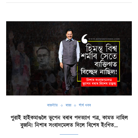
ৰাজনীতি
ৰাজ্য
শীৰ্ষ খবৰ
পুৱাই হাইকমাণ্ডলৈ ভূপেন বৰাৰ পদত্যাগ পত্ৰ, কামত নাহিল
বুজনি! নিশাৰ সংবাদমেলত দিলে বিশেষ ইংগিত…