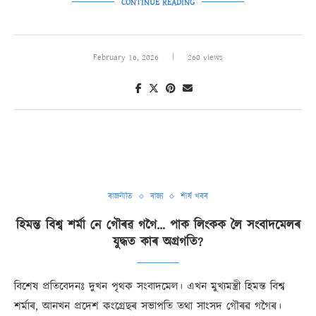
CONTINUE READING
February 16, 2026
260 views
ৰাজনীতি
ৰাজ্য
শীৰ্ষ খবৰ
হিমন্ত বিশ্ব শৰ্মা নে গৌৰৱ গগৈ… পাক লিংকক লৈ সংবাদমেলৰ
যুদ্ধত কাৰ অগ্ৰগতি?
বিশেষ প্ৰতিবেদনঃ দুখন পৃথক সংবাদমেল। এখন মুখ্যমন্ত্ৰী হিমন্ত বিশ্ব
শৰ্মাৰ, আনখন প্ৰদেশ কংগ্ৰেছৰ সভাপতি তথা সাংসদ গৌৰৱ গগৈৰ।