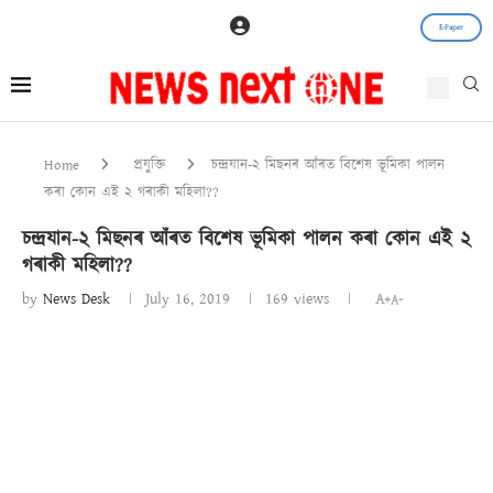
E-Paper
Home
প্ৰযুক্তি
চন্দ্ৰযান-২ মিছনৰ আঁৰত বিশেষ ভূমিকা পালন
কৰা কোন এই ২ গৰাকী মহিলা??
চন্দ্ৰযান-২ মিছনৰ আঁৰত বিশেষ ভূমিকা পালন কৰা কোন এই ২
গৰাকী মহিলা??
by
News Desk
July 16, 2019
169
views
A+
A-