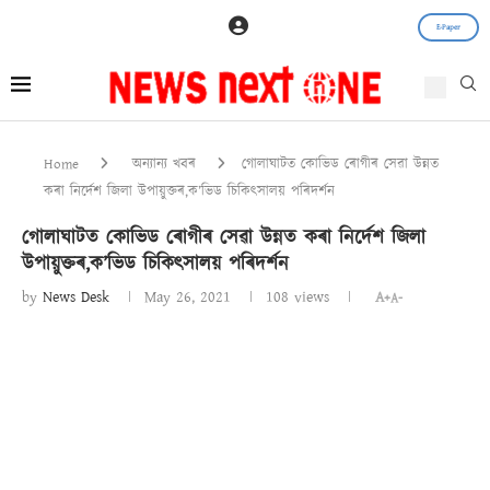
E-Paper
Home
অন্যান্য খবৰ
গোলাঘাটত কোভিড ৰোগীৰ সেৱা উন্নত
কৰা নিৰ্দেশ জিলা উপায়ুক্তৰ,ক’ভিড চিকিৎসালয় পৰিদৰ্শন
গোলাঘাটত কোভিড ৰোগীৰ সেৱা উন্নত কৰা নিৰ্দেশ জিলা
উপায়ুক্তৰ,ক’ভিড চিকিৎসালয় পৰিদৰ্শন
by
News Desk
May 26, 2021
108
views
A+
A-