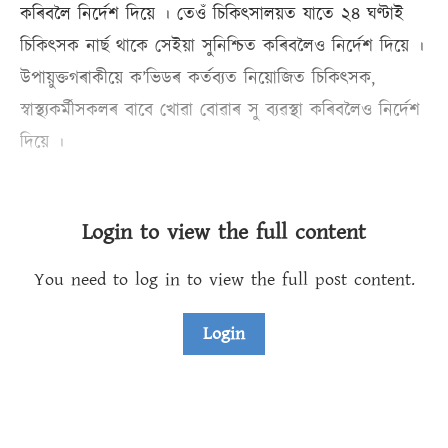
কৰিবলৈ নিৰ্দেশ দিয়ে । তেওঁ চিকিৎসালয়ত যাতে ২৪ ঘণ্টাই
চিকিৎসক নাৰ্ছ থাকে সেইয়া সুনিশ্চিত কৰিবলৈও নিৰ্দেশ দিয়ে ।
উপায়ুক্তগৰাকীয়ে ক’ভিডৰ কৰ্তব্যত নিয়োজিত চিকিৎসক,
স্বাস্থ্যকর্মীসকলৰ বাবে খোৱা বোৱাৰ সু ব্যৱস্থা কৰিবলৈও নিৰ্দেশ
দিয়ে ।
Login to view the full content
You need to log in to view the full post content.
Login