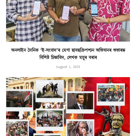
অনলাইন দৈনিক ‘ই-সংবাদ’ৰ মেগা ছাবছক্ৰিপশ্যন অভিযানৰ শুভাৰম্ভ
বিশিষ্ট চিন্তাবিদ, লেখক ময়ূৰ বৰাৰ
August 1, 2025