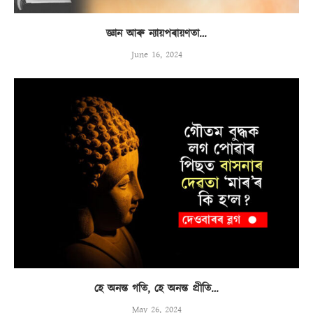
জ্ঞান আৰু ন্যায়পৰায়ণতা…
June 16, 2024
হে অনন্ত গতি, হে অনন্ত প্ৰীতি…
May 26, 2024