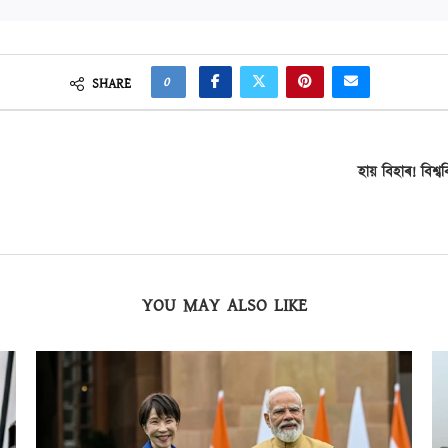
0
SHARE
হায় বিহাৰ! বিশ্
YOU MAY ALSO LIKE