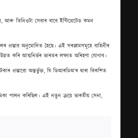
েম, আৰু তিনিওটা সেৱাৰ বাবে ইন্টিগ্ৰেটেড কমন
ৰ প্ৰস্তাৱ অনুমোদিত হৈছে। এই সৰঞ্জামসমূহে বাহিনীৰ
তাক উন্নত কৰি আত্মনিৰ্ভৰ ভাৰতৰ লক্ষ্যত অৰিহণা যোগাব।
প্ৰস্তাৱো অন্তৰ্ভুক্ত, যি ডিআৰডিঅ’ৰ দ্বাৰা বিকশিত
 ভূমিকা পালন কৰিছিল। এই নতুন ক্ৰয়ে ভাৰতীয় সেনা,