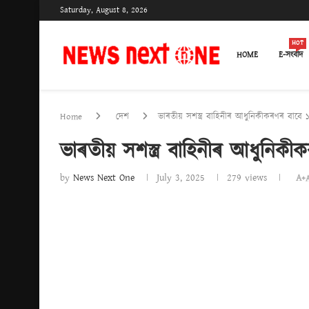
Saturday, August 8, 2026
HOT
HOME
E-সংবাদ
Home
দেশ
ভাৰতীয় সশস্ত্ৰ বাহিনীৰ আধুনিকীকৰণৰ বাব
ভাৰতীয় সশস্ত্ৰ বাহিনীৰ আধুনি
by
News Next One
July 3, 2025
279
views
A+