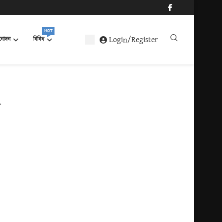
HOT
Login/Register
নোদন
বিবিধ