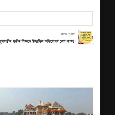
next post
 মুখ্যমন্ত্ৰীৰ পত্নীৰ বিৰুদ্ধে উত্থাপিত অভিযোগৰ শেষ ক’ত?