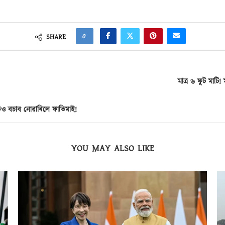
0
SHARE
মাত্ৰ ৬ ফুট মাটি!
তিও বচাব নোৱাৰিলে ফাতিমাই!
YOU MAY ALSO LIKE