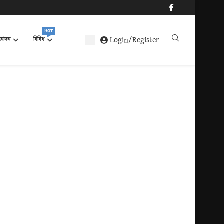
HOT
Login/Register
নোদন
বিবিধ