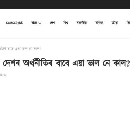
SUBSCRIBE
ৰাজ্য
দেশ
বিশ্ব
ৰাজনীতি
বাণিজ্য
ক্ৰীড়া
বি
্থনীতিৰ বাবে এয়া ভাল নে কাল?
তি! দেশৰ অৰ্থনীতিৰ বাবে এয়া ভাল নে কাল?
A+
A-