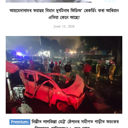
আহমেদাবাদৰ ভয়াৱহ বিমান দুৰ্ঘটনাৰ ভিডিঅ’ ৰেকৰ্ডিং কৰা আৰিয়ান
এতিয়া কেনে আছে?
June 13, 2026
দিল্লীত লালকিল্লা মেট্ৰ’ ষ্টেশ্যনৰ সমীপত গাড়ীত ভয়ংকৰ