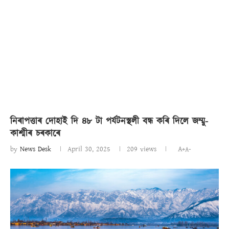
নিৰাপত্তাৰ দোহাই দি ৪৮ টা পৰ্যটনস্থলী বন্ধ কৰি দিলে জম্মু-
কাশ্মীৰ চৰকাৰে
by
News Desk
April 30, 2025
209
views
A+
A-