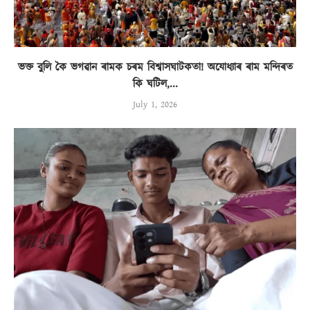
ভক্ত বুলি কৈ ভগৱান ৰামক চৰম বিশ্বাসঘাটকতা! অযোধ্যাৰ ৰাম মন্দিৰত
কি ঘটিল,...
July 1, 2026