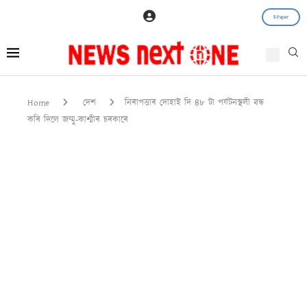
E-Paper
Home
দেশ
নিৰাপত্তাৰ দোহাই দি ৪৮ টা পৰ্যটনস্থলী বন্ধ
কৰি দিলে জম্মু-কাশ্মীৰ চৰকাৰে