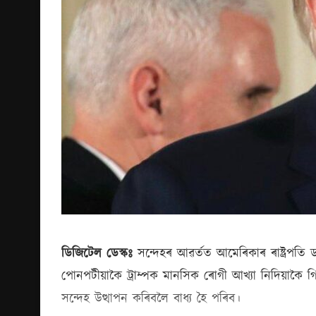
ডিজিটেল ডেস্কঃ
সন্দেহৰ আৱৰ্তত আমেৰিকাৰ ৰাষ্ট্ৰপতি ডনাল্
পোনপটীয়াকৈ ট্ৰাম্পক মানসিক ৰোগী আখ্যা নিদিয়াকৈ গ
সন্দেহ উত্থাপন কৰিবলৈ বাধ্য হৈ পৰিব।