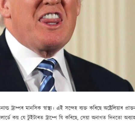
ড ট্ৰাম্পৰ মানসিক স্বাস্থ্য। এই সন্দেহ ব্যক্ত কৰিছে অষ্ট্ৰেলিয়াৰ প্ৰাক্
িলাৰ্ডে কয় যে টুইটাৰত ট্ৰাম্পে যি কৰিছে, সেয়া অনাগত দিনতো অব্