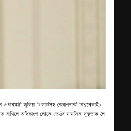
তন প্ৰধানমন্ত্ৰী জুলিয়া গিলাৰ্ডসহ কেবাগৰাকী বিশ্বনেতাই।
যাহত ৰাখিলে অধিকাংশ লোকে তেওঁৰ মানসিক সুস্থতাক লৈ