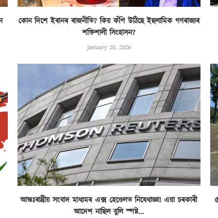
ন
কোন দিশে ইৰানৰ ৰাজনীতি? কিয় কঁপি উঠিছে ইছলামিক গণৰাজ্যৰ
শক্তিশালী সিংহাসন?
January 20, 2026
আন্তঃৰাষ্ট্ৰীয় সংবাদ মাধ্যমৰ এক্স হেণ্ডেলত নিষেধাজ্ঞা! এয়া চৰকাৰী
৫
আদেশ নাছিল বুলি স্পষ্ট...