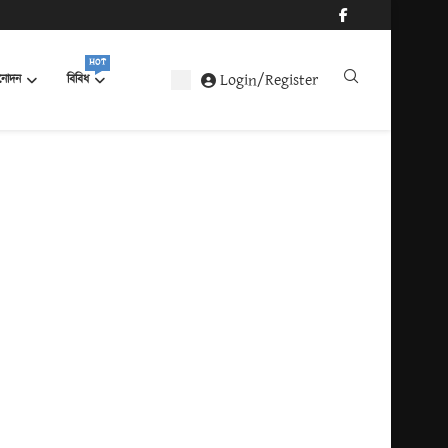
HOT
Login/Register
নোদন
বিবিধ