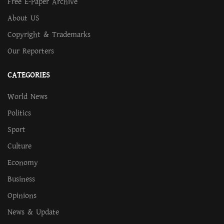
Free E-Paper Archive
About US
Copyright & Trademarks
Our Reporters
CATEGORIES
World News
Politics
Sport
Culture
Economy
Business
Opinions
News & Update