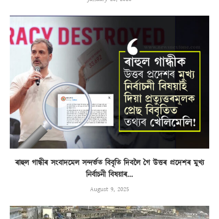
ৰাহুল গান্ধীৰ সংবাদমেল সন্দৰ্ভত বিবৃতি দিবলৈ গৈ উত্তৰ প্ৰদেশৰ মুখ্য
নিৰ্বাচনী বিষয়াৰ...
August 9, 2025