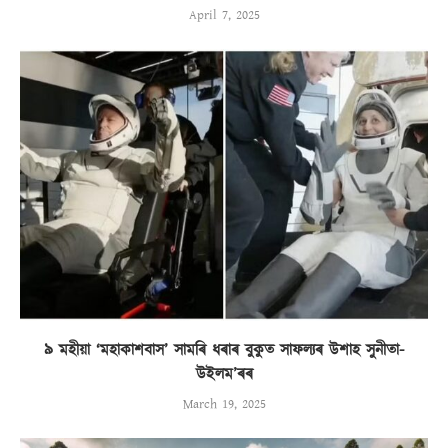
April 7, 2025
৯ মহীয়া ‘মহাকাশবাস’ সামৰি ধৰাৰ বুকুত সাফল্যৰ উশাহ সুনীতা-
উইলম’ৰৰ
March 19, 2025