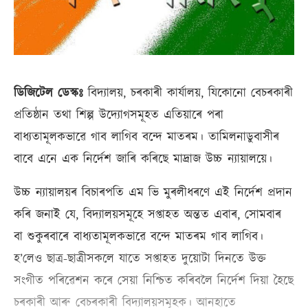
ডিজিটেল ডেস্কঃ
বিদ্যালয়, চৰকাৰী কাৰ্যালয়, যিকোনো বেচৰকাৰী
প্ৰতিষ্ঠান তথা শিল্প উদ্যোগসমূহত এতিয়াৰে পৰা
বাধ্যতামূলকভাৱে গাব লাগিব বন্দে মাতৰম। তামিলনাডুবাসীৰ
বাবে এনে এক নিৰ্দেশ জাৰি কৰিছে মাদ্ৰাজ উচ্চ ন্যায়ালয়ে।
উচ্চ ন্যায়ালয়ৰ বিচাৰপতি এম ভি মুৰলীধৰণে এই নিৰ্দেশ প্ৰদান
কৰি জনাই যে, বিদ্যালয়সমূহে সপ্তাহত অন্তত এবাৰ, সোমবাৰ
বা শুকুৰবাৰে বাধ্যতামূলকভাৱে বন্দে মাতৰম গাব লাগিব।
হ’লেও ছাত্ৰ-ছাত্ৰীসকলে যাতে সপ্তাহত দুয়োটা দিনতে উক্ত
সংগীত পৰিৱেশন কৰে সেয়া নিশ্চিত কৰিবলৈ নিৰ্দেশ দিয়া হৈছে
চৰকাৰী আৰু বেচৰকাৰী বিদ্যালয়সমূহক। আনহাতে