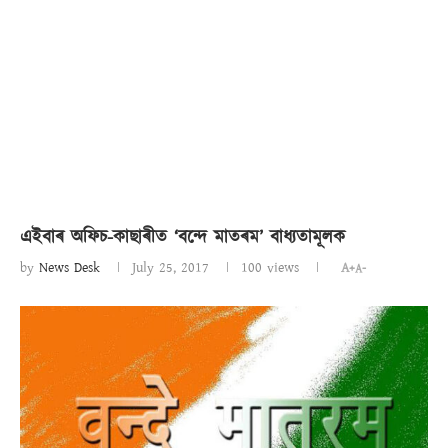
এইবাৰ অফিচ-কাছাৰীত ‘বন্দে মাতৰম’ বাধ্যতামূলক
by
News Desk
July 25, 2017
100
views
A+
A-