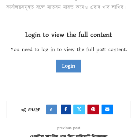
কাৰ্যালয়সমূহত বন্দে মাতৰম মাহত কমেও এবাৰ গাব লাগিব।
Login to view the full content
You need to log in to view the full post content.
Login
0
SHARE
previous post