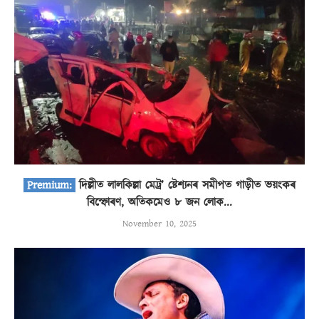
দিল্লীত লালকিল্লা মেট্ৰ’ ষ্টেশ্যনৰ সমীপত গাড়ীত ভয়ংকৰ
বিস্ফোৰণ, অতিকমেও ৮ জন লোক...
November 10, 2025