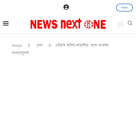
E-Paper
Home
দেশ
এইবাৰ অফিচ-কাছাৰীত ‘বন্দে মাতৰম’
বাধ্যতামূলক