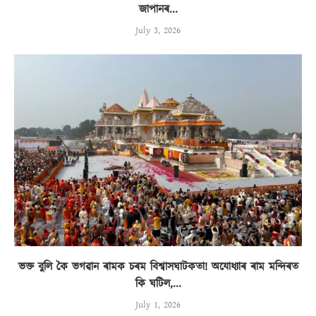
জাপানৰ...
July 3, 2026
ভক্ত বুলি কৈ ভগৱান ৰামক চৰম বিশ্বাসঘাটকতা! অযোধ্যাৰ ৰাম মন্দিৰত
কি ঘটিল,...
July 1, 2026