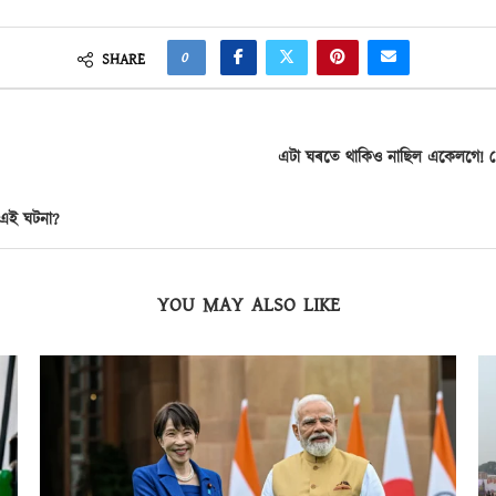
0
SHARE
এটা ঘৰতে থাকিও নাছিল একেলগে! প্
 এই ঘটনা?
YOU MAY ALSO LIKE