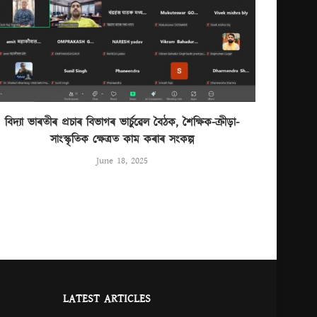
বিদ্যা ভাৰতীৰ প্ৰচাৰ বিভাগৰ ভাৰ্চুৱেল বৈঠক, শৈক্ষিক-ক্ৰীড়া-
সাংস্কৃতিক ক্ষেত্ৰত কাম কৰাৰ সংকল্প
June 18, 2025
LATEST ARTICLES