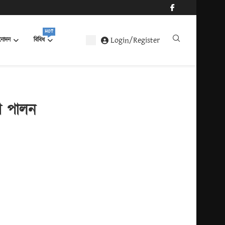
HOT
Login/Register
নোদন
বিবিধ
কী পালন