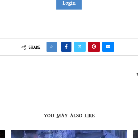
Login
0
SHARE
YOU MAY ALSO LIKE