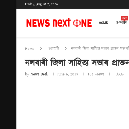
Friday, August 7, 2026
HOT
HOME
E-সংবাদ
Home
গুৱাহাটী
নলবাৰী জিলা সাহিত্য সভাৰ প্ৰাক্তন সভাপতি 
নলবাৰী জিলা সাহিত্য সভাৰ প্ৰাক্তন
by
News Desk
June 6, 2019
184
views
A+
A-