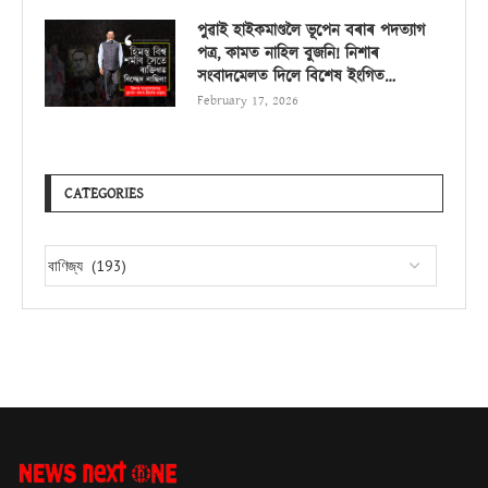
পুৱাই হাইকমাণ্ডলৈ ভূপেন বৰাৰ পদত্যাগ
পত্ৰ, কামত নাহিল বুজনি! নিশাৰ
সংবাদমেলত দিলে বিশেষ ইংগিত…
February 17, 2026
CATEGORIES