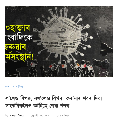
দেশ
বাণিজ্য
ল’লেও বিপদ, নল’লেও বিপদ! কৰ’নাৰ খবৰ দিয়া
সাংবাদিকলৈও আহিছে বেয়া খবৰ
by
News Desk
April 20, 2020
154 views