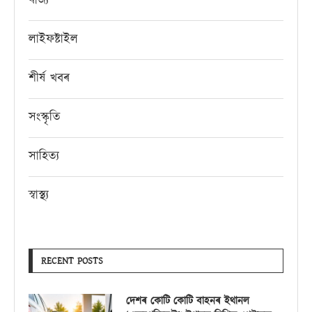
ৰাজ্য
লাইফষ্টাইল
শীৰ্ষ খবৰ
সংস্কৃতি
সাহিত্য
স্বাস্থ্য
RECENT POSTS
দেশৰ কোটি কোটি বাহনৰ ইথানল