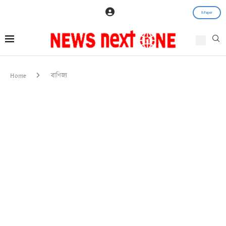
E-Paper
Home
বাণিজ্য