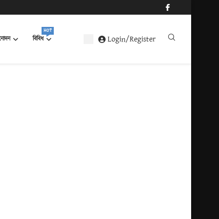
HOT
Login/Register
নোদন
বিবিধ