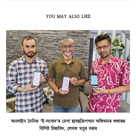
YOU MAY ALSO LIKE
অনলাইন দৈনিক ‘ই-সংবাদ’ৰ মেগা ছাবছক্ৰিপশ্যন অভিযানৰ শুভাৰম্ভ
বিশিষ্ট চিন্তাবিদ, লেখক ময়ূৰ বৰাৰ