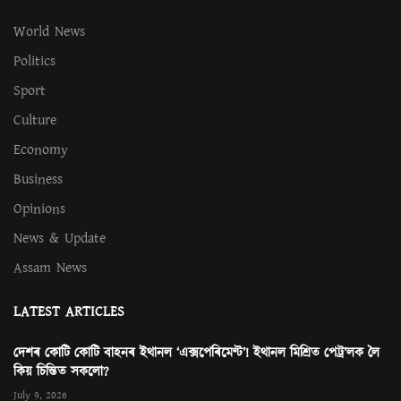
World News
Politics
Sport
Culture
Economy
Business
Opinions
News & Update
Assam News
LATEST ARTICLES
দেশৰ কোটি কোটি বাহনৰ ইথানল ‘এক্সপেৰিমেণ্ট’! ইথানল মিশ্ৰিত পেট্ৰ’লক লৈ
কিয় চিন্তিত সকলো?
July 9, 2026