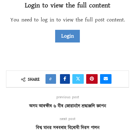
Login to view the full content
You need to log in to view the full post content.
Login
0
SHARE
previous post
অসম আৰক্ষীৰ ৬ বীৰ জোৱানলৈ শ্ৰদ্ধাঞ্জলি জ্ঞাপন
next post
বিশ্ব মানৱ সৰবৰাহ বিৰোধী দিৱস পালন