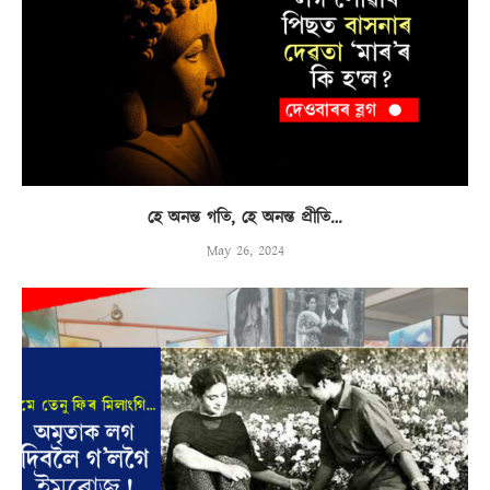
হে অনন্ত গতি, হে অনন্ত প্ৰীতি…
May 26, 2024