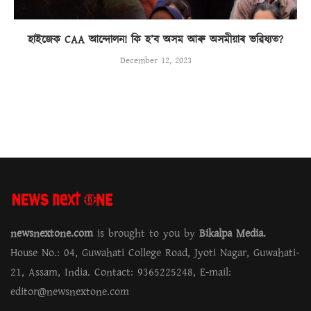
হাইজেক CAA আন্দোলন! কি হ’ব অসম আৰু অসমীয়াৰ ভৱিষ্যত?
December 12, 2023
newsnextone.com
is brought to you by
Bikalpa Media.
House No.: 04, Guwahati College Road, Jyoti Nagar, Guwahati-
21, Assam, India. Contact: 9365225248, E-mail:
editor@newsnextone.com