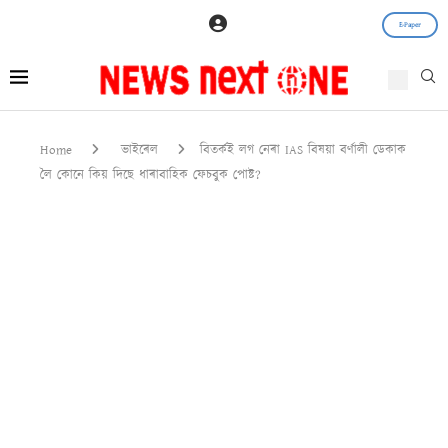
E-Paper
Home
ভাইৰেল
বিতৰ্কই লগ নেৰা IAS বিষয়া বৰ্ণালী ডেকাক
লৈ কোনে কিয় দিছে ধাৰাবাহিক ফেচবুক পোষ্ট?