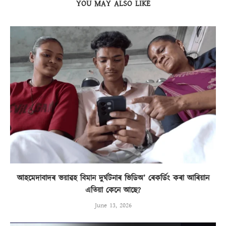
YOU MAY ALSO LIKE
আহমেদাবাদৰ ভয়াৱহ বিমান দুৰ্ঘটনাৰ ভিডিঅ’ ৰেকৰ্ডিং কৰা আৰিয়ান
এতিয়া কেনে আছে?
June 13, 2026