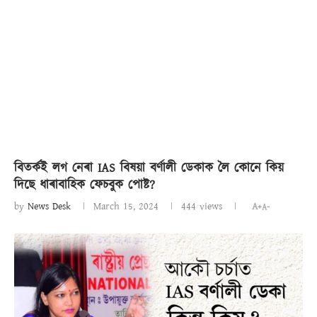
বিতৰ্কই লগ নেৰা IAS বিষয়া বৰ্ণালী ডেকাক লৈ কোনে কিয়
দিছে ধাৰাবাহিক ফেচবুক পোষ্ট?
by
News Desk
March 15, 2024
444
views
A+
A-