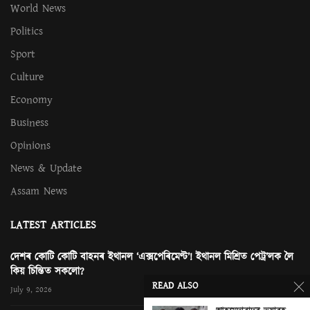
World News
Politics
Sport
Culture
Economy
Business
Opinions
News & Update
Assam News
LATEST ARTICLES
দেশৰ কোটি কোটি বাহনৰ ইথানল ‘এক্সপেৰিমেণ্ট’! ইথানল মিশ্ৰিত পেট্ৰ’লক লৈ
কিয় চিন্তিত সকলো?
READ ALSO
July 9, 2026