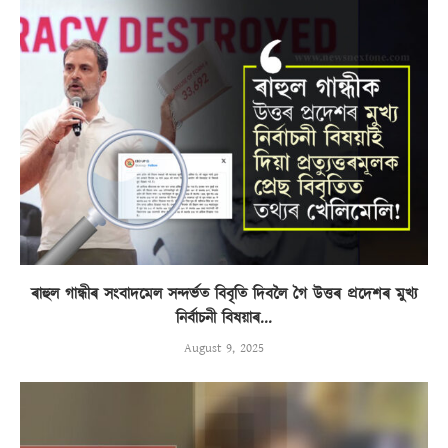
ৰাহুল গান্ধীৰ সংবাদমেল সন্দৰ্ভত বিবৃতি দিবলৈ গৈ উত্তৰ প্ৰদেশৰ মুখ্য
নিৰ্বাচনী বিষয়াৰ...
August 9, 2025