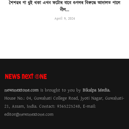
শৈশৱৰ গা ধুই থকা এখন ফটোৰ বাবে গুগলৰ বিৰুদ্ধে আদালত পালে
নীল...
April 9, 2024
newsnextone.com
is brought to you by
Bikalpa Media.
House No.: 04, Guwahati College Road, Jyoti Nagar, Guwahati-
21, Assam, India. Contact: 9365225248, E-mail:
editor@newsnextone.com