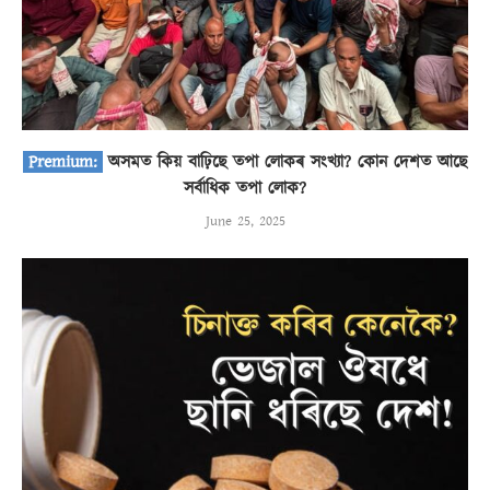
অসমত কিয় বাঢ়িছে তপা লোকৰ সংখ্যা? কোন দেশত আছে
সৰ্বাধিক তপা লোক?
June 25, 2025