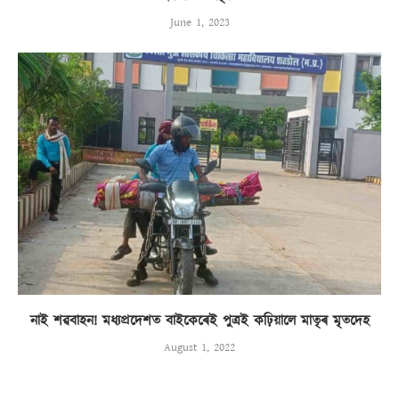
June 1, 2023
নাই শৱবাহন! মধ্যপ্ৰদেশত বাইকেৰেই পুত্ৰই কঢ়িয়ালে মাতৃৰ মৃতদেহ
August 1, 2022