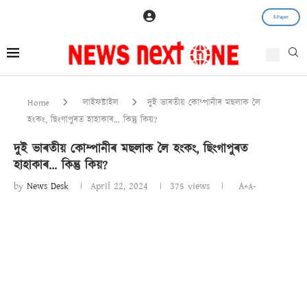
E-Paper
Home
লাইফষ্টাইল
দুই ভাৰতীয় কোম্পানীৰ মছলাক লৈ
হংকং, ছিংগাপুৰত হাহাকাৰ… কিন্তু কিয়?
দুই ভাৰতীয় কোম্পানীৰ মছলাক লৈ হংকং, ছিংগাপুৰত
হাহাকাৰ… কিন্তু কিয়?
by
News Desk
April 22, 2024
375
views
A+
A-