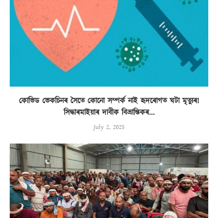
কোভিড ভেকচিনৰ সৈতে কোনো সম্পৰ্ক নাই হৃদৰোগত ঘটা মৃত্যুৰ!
সিদ্ধাৰমাইয়াৰ দাবীক বিভ্ৰান্তিকৰ...
July 2, 2025