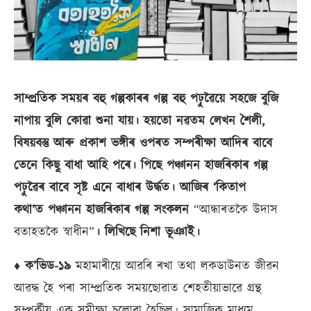
সাম্প্ৰতিক সময়ৰ বহু গল্পকাৰৰ গল্প বহু পঢ়ুৱৈয়ে সহজে বুজি
নাপায় বুলি কোৱা শুনা যায়। হয়তো নৱতম লেখন শৈলী,
বিষয়বস্তু আৰু প্ৰকাশ ভঙ্গীৰ ওপৰত সম্পৰীক্ষা আদিৰ বাবে
তেনে কিছু বাধা আহি পৰে। পিছে পঞ্চানন হাজৰিকাৰ গল্প
পঢ়ুৱৈৰ বাবে সৃষ্ট এনে বাধাৰ উৰ্দ্ধত। আজিৰ ‘কিতাপ
কথা’ত পঞ্চানন হাজৰিকাৰ গল্প সংকলন
“আন্ধাৰতকৈ উদাস
বতাহতকৈ স্বাধীন”
​। লিখিছে নিশা ভূঞাই।
♦
ক’ভিড-১৯
মহামাৰীয়ে আৱৰি ৰখা তথা লকডাউনত জীৱন
আৱদ্ধ হৈ পৰা সাম্প্ৰতিক সময়ছোৱাত শেহতীয়াভাৱে গ্ৰন্থ
সম্পৰ্কীয় এক সমীক্ষা চলোৱা হৈছিল। সামাজিক মাধ্যম