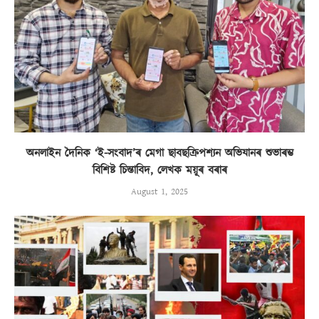
অনলাইন দৈনিক ‘ই-সংবাদ’ৰ মেগা ছাবছক্ৰিপশ্যন অভিযানৰ শুভাৰম্ভ
বিশিষ্ট চিন্তাবিদ, লেখক ময়ূৰ বৰাৰ
August 1, 2025