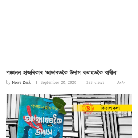
পঞ্চানন হাজৰিকাৰ ‘আন্ধাৰতকৈ উদাস বতাহতকৈ স্বাধীন’
by
News Desk
September 20, 2020
283
views
A+
A-