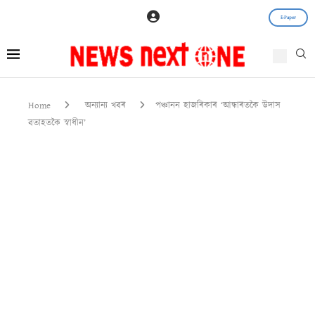
E-Paper
Home
অন্যান্য খবৰ
পঞ্চানন হাজৰিকাৰ ‘আন্ধাৰতকৈ উদাস
বতাহতকৈ স্বাধীন’