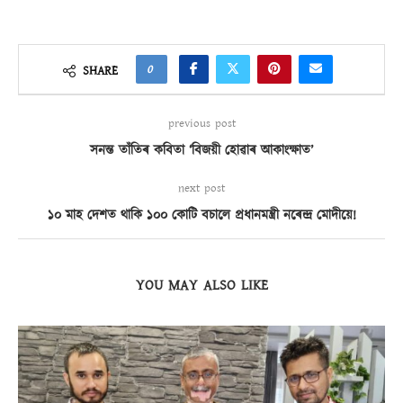
0
SHARE
previous post
সনন্ত তাঁতিৰ কবিতা ‘বিজয়ী হোৱাৰ আকাংক্ষাত’
next post
১০ মাহ দেশত থাকি ১০০ কোটি বচালে প্ৰধানমন্ত্ৰী নৰেন্দ্ৰ মোদীয়ে!
YOU MAY ALSO LIKE