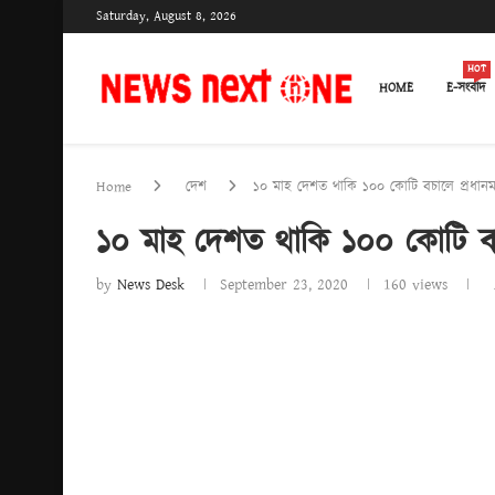
Saturday, August 8, 2026
HOT
HOME
E-সংবাদ
Home
দেশ
১০ মাহ দেশত থাকি ১০০ কোটি বচালে প্ৰধানমন্ত্ৰ
১০ মাহ দেশত থাকি ১০০ কোটি বচালে 
by
News Desk
September 23, 2020
160
views