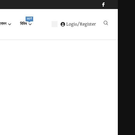
HOT
Login/Register
নোদন
বিবিধ