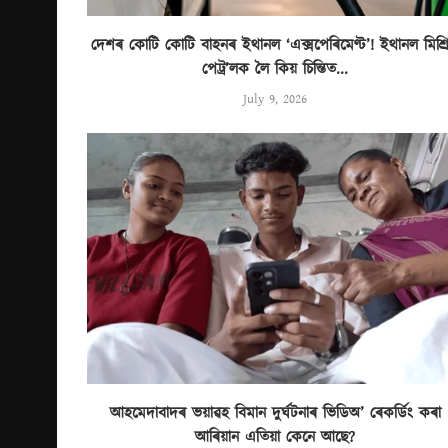
দেশৰ কোটি কোটি বাহনৰ ইথানল ‘এক্সপেৰিমেণ্ট’! ইথানল মিশ্ৰ
পেট্ৰ’লক লৈ কিয় চিন্তিত...
July 9, 2026
আহমেদাবাদৰ ভয়াৱহ বিমান দুৰ্ঘটনাৰ ভিডিঅ’ ৰেকৰ্ডিং কৰা
আৰিয়ান এতিয়া কেনে আছে?