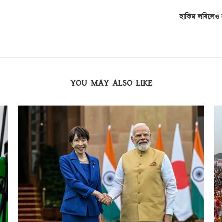
হাকিম লৰিলেও 
YOU MAY ALSO LIKE