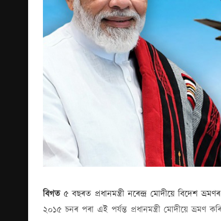
বিগত
৫ বছৰত প্ৰধানমন্ত্ৰী নৰেন্দ্ৰ মোদীয়ে বিদেশ 
২০১৫ চনৰ পৰা এই পৰ্যন্ত প্ৰধানমন্ত্ৰী মোদীয়ে ভ্ৰ