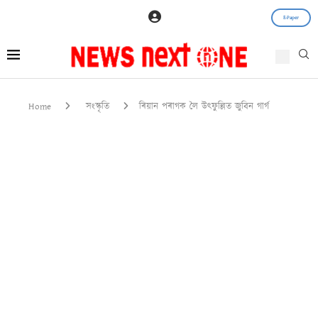
E-Paper
Home
সংস্কৃতি
ৰিয়ান পৰাগক লৈ উৎফুল্লিত জুবিন গাৰ্গ