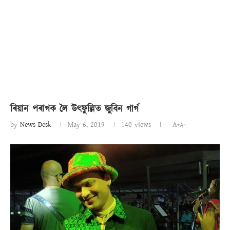
ৰিয়ান পৰাগক লৈ উৎফুল্লিত জুবিন গাৰ্গ
by
News Desk
May 6, 2019
140
views
A+
A-