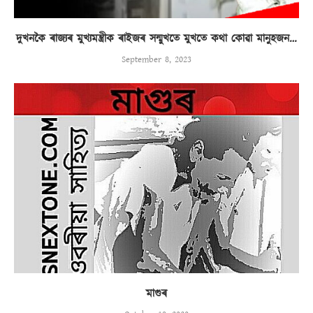
দুখনকৈ ৰাজ্যৰ মুখ্যমন্ত্ৰীক ৰাইজৰ সন্মুখতে মুখতে কথা কোৱা মানুহজন…
September 8, 2023
মাগুৰ