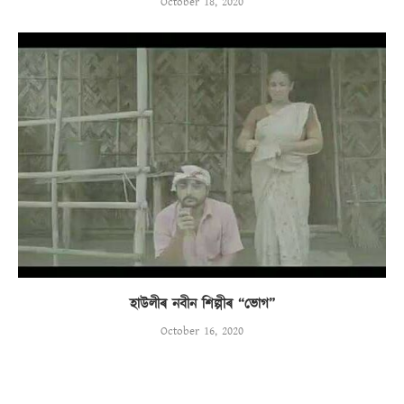
October 18, 2020
হাউলীৰ নবীন শিল্পীৰ “ভোগ”
October 16, 2020