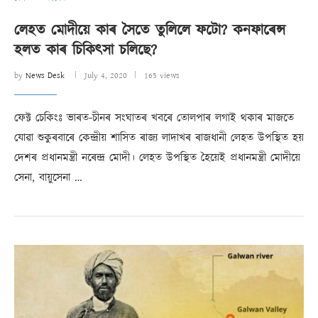
লেহত মোদীয়ে কাৰ সৈতে তুলিলে ফটো? কনফাৰেন্স
হলত কাৰ চিকিৎসা চলিছে?
by
News Desk
July 4, 2020
165 views
ফেক্ট চেকিংঃ ভাৰত-চীনৰ সংঘাতৰ খবৰে তোলপাৰ লগাই থকাৰ মাজতে
যোৱা শুকুৰবাৰে কেন্দ্ৰীয় শাসিত ৰাজ্য লাদাখৰ ৰাজধানী লেহত উপস্থিত হয়
দেশৰ প্ৰধানমন্ত্ৰী নৰেন্দ্ৰ মোদী। লেহত উপস্থিত হৈয়েই প্ৰধানমন্ত্ৰী মোদীয়ে
সেনা, বায়ুসেনা …