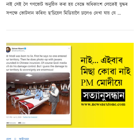
নাই সেই লৈ গণভোট অনুষ্ঠিত কৰা হয় তেন্তে অধিকাংশ লোকেই যুদ্ধৰ
সপক্ষে ভোটদান কৰিব! ছ’চিয়েল মিডিয়ালৈ চালেও দেখা যায় যে …
দেশ
ভাইৰেল