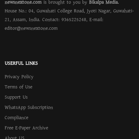
newsnextone.com
is brought to you by
Bikalpa Media.
House No.: 04, Guwahati College Road, Jyoti Nagar, Guwahati-
21, Assam, India. Contact: 9365225248, E-mail:
editor@newsnextone.com
USERFUL LINKS
Privacy Policy
Terms of Use
Support Us
WhatsApp Subscription
Compliance
Free E-Paper Archive
About US