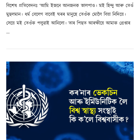
বিশেষ প্ৰতিবেদনঃ ‘আমি ইজনে আনজনক ভালপাও। মই হিন্দু আৰু তেওঁ
মুছলমান। ধৰ্ম বেলেগ বাবেই ঘৰৰ মানুহে তেওঁক মোলৈ বিয়া নিদিয়ে।
সেয়ে মই তেওঁক পলুৱাই আনিলো। তাৰ পিছত আৰক্ষীয়ে আমাক গ্ৰেপ্তাৰ
…