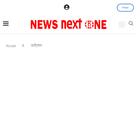
E-Paper
Home
ভাইৰেল