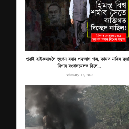
পুৱাই হাইকমাণ্ডলৈ ভূপেন বৰাৰ পদত্যাগ পত্ৰ, কামত নাহিল বুজন
নিশাৰ সংবাদমেলত দিলে...
February 17, 2026