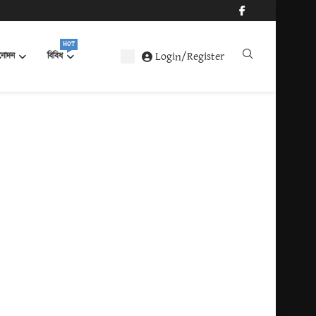
HOT
Login/Register
নোদন
বিবিধ