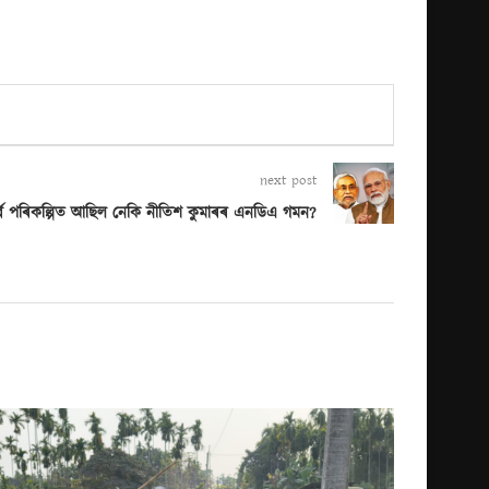
next post
 পূৰ্ব পৰিকল্পিত আছিল নেকি নীতিশ কুমাৰৰ এনডিএ গমন?