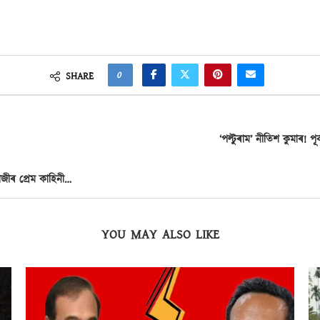
0
SHARE
‘পল্টুৰাম’ নীতিশ কুমাৰ!
জীৰ প্ৰেম কাহিনী…
YOU MAY ALSO LIKE